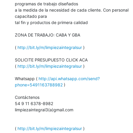
programas de trabajo diseñados 

a la medida de la necesidad de cada cliente. Con personal 
capacitado para 

tal fin y productos de primera calidad

ZONA DE TRABAJO: CABA Y GBA

( 
http://bit.ly/m/limpiezaintegralsur
 )

SOLICITE PRESUPUESTO CLICK ACA 
( 
http://bit.ly/m/limpiezaintegralsur
 )

Whatsapp ( 
http://api.whatsapp.com/send?
phone=5491163788982
 )

Contáctenos

54 9 11 6378-8982

limpiezaintegral3(a)gmail.com

( 
http://bit.ly/m/limpiezaintegralsur
 )
