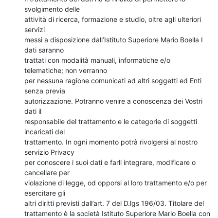
svolgimento delle

attività di ricerca, formazione e studio, oltre agli ulteriori 
servizi

messi a disposizione dall’Istituto Superiore Mario Boella I 
dati saranno

trattati con modalità manuali, informatiche e/o 
telematiche; non verranno

per nessuna ragione comunicati ad altri soggetti ed Enti 
senza previa

autorizzazione. Potranno venire a conoscenza dei Vostri 
dati il

responsabile del trattamento e le categorie di soggetti 
incaricati del

trattamento. In ogni momento potrà rivolgersi al nostro 
servizio Privacy

per conoscere i suoi dati e farli integrare, modificare o 
cancellare per

violazione di legge, od opporsi al loro trattamento e/o per 
esercitare gli

altri diritti previsti dall’art. 7 del D.lgs 196/03. Titolare del

trattamento è la società Istituto Superiore Mario Boella con 