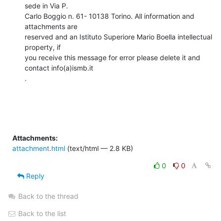
sede in Via P.

Carlo Boggio n. 61- 10138 Torino. All information and 
attachments are

reserved and an Istituto Superiore Mario Boella intellectual 
property, if

you receive this message for error please delete it and 
contact info(a)ismb.it

.

Attachments:
attachment.html
(text/html — 2.8 KB)
0
0
Reply
Back to the thread
Back to the list