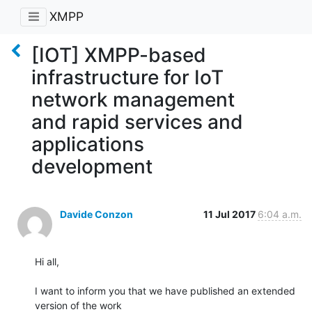
XMPP
[IOT] XMPP-based
infrastructure for IoT
network management
and rapid services and
applications
development
Davide Conzon
11 Jul 2017
6:04 a.m.
Hi all,

I want to inform you that we have published an extended 
version of the work
